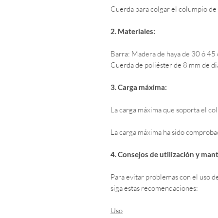
Cuerda para colgar el columpio de l
2. Materiales:
Barra: Madera de haya de 30 ó 45 
Cuerda de poliéster de 8 mm de d
3. Carga máxima:
La carga máxima que soporta el co
La carga máxima ha sido comprobad
4. Consejos de utilización y man
Para evitar problemas con el uso de
siga estas recomendaciones:
Uso