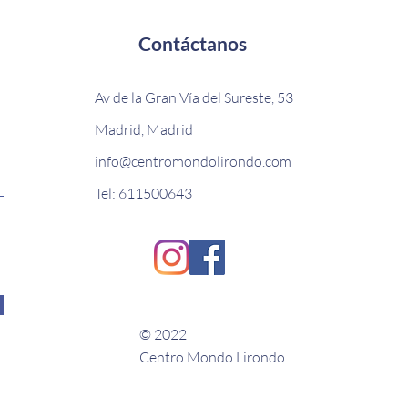
Contáctanos
Av de la Gran Vía del Sureste, 53
Madrid, Madrid
info@centromondolirondo.com
Tel: 611500643
© 2022
Centro Mondo Lirondo