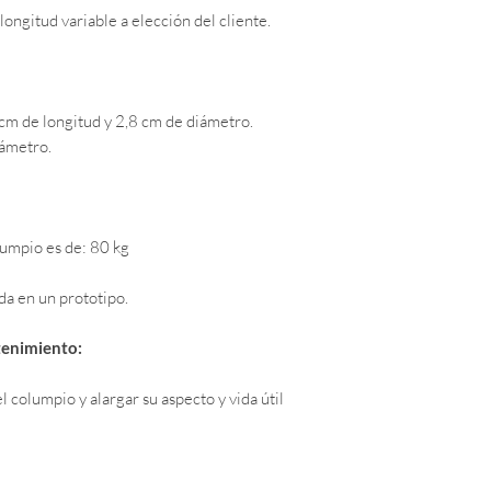
ongitud variable a elección del cliente.
cm de longitud y 2,8 cm de diámetro.
iámetro.
lumpio es de: 80 kg
a en un prototipo.
tenimiento:
l columpio y alargar su aspecto y vida útil