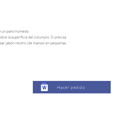
on un paño húmedo.
obre la superficie del columpio. Si precisa
usar jabón neutro (de manos) en pequeñas
Hacer pedido