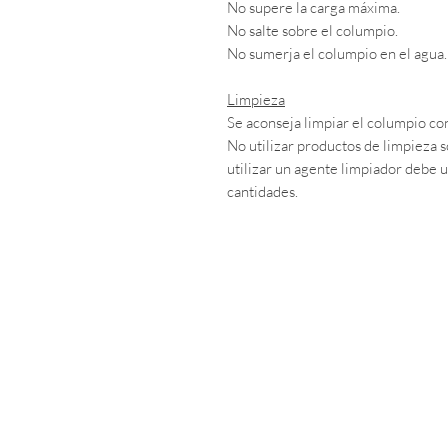
No supere la carga máxima.
No salte sobre el columpio.
No sumerja el columpio en el agua.
Limpieza
Se aconseja limpiar el columpio c
No utilizar productos de limpieza s
utilizar un agente limpiador debe 
cantidades.