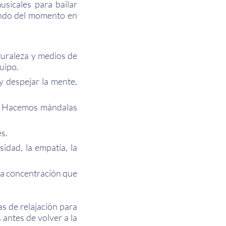
usicales para bailar
endo del momento en
turaleza y medios de
uipo.
y despejar la mente,
se. Hacemos mándalas
s.
idad, la empatía, la
 la concentración que
as de relajación para
 antes de volver a la