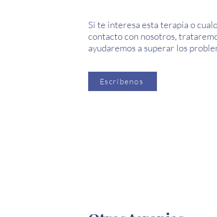
Si te interesa esta terapia o cua
contacto con nosotros, trataremo
ayudaremos a superar los proble
Escríbenos