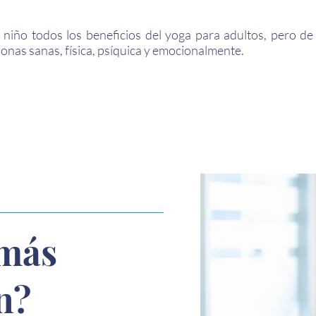
l niño todos los beneficios del yoga para adultos, pero d
rsonas sanas, física, psíquica y emocionalmente.
 más
n?