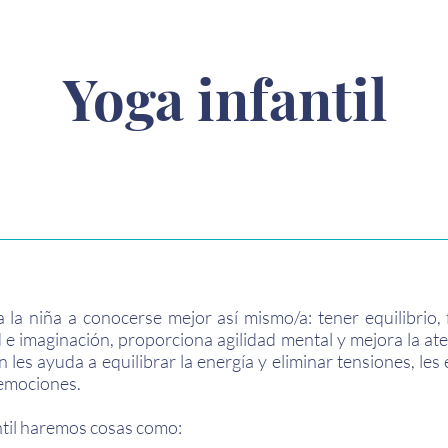
Yoga infantil
 la niña a conocerse mejor así mismo/a: tener equilibrio, f
 e imaginación, proporciona agilidad mental y mejora la ate
 les ayuda a equilibrar la energía y eliminar tensiones, les
 emociones.
antil haremos cosas como: