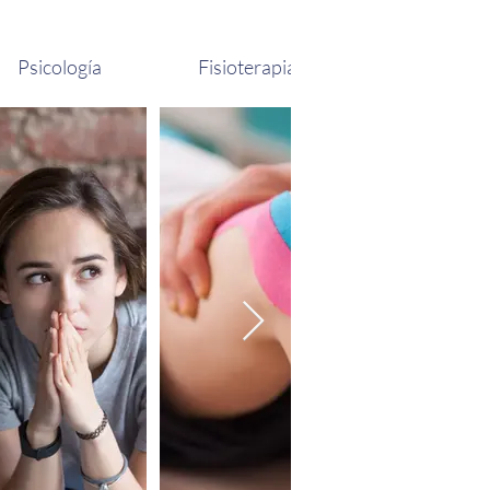
Psicología
Fisioterapia
Integración senso