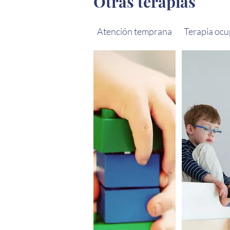
Otras terapias
Atención temprana
Terapia ocu