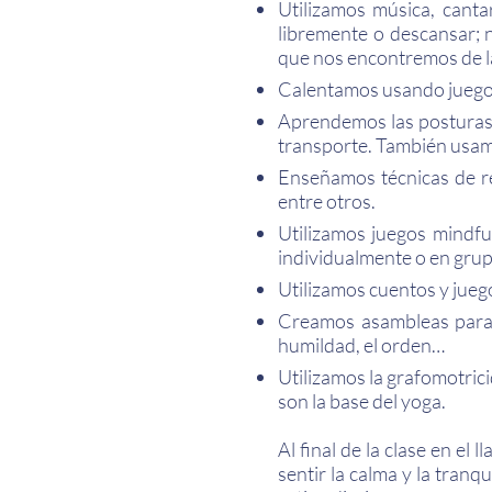
Utilizamos música, canta
libremente o descansar;
que nos encontremos de la
Calentamos usando juegos 
Aprendemos las posturas 
transporte. También usamo
Enseñamos técnicas de re
entre otros.
Utilizamos juegos mindfu
individualmente o en grup
Utilizamos cuentos y jueg
Creamos asambleas para h
humildad, el orden…
Utilizamos la grafomotric
son la base del yoga.
Al final de la clase en e
sentir la calma y la tran