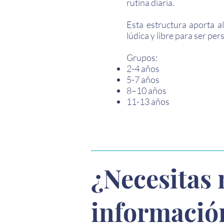
rutina diaria.
Esta estructura aporta a
lúdica y libre para ser pe
Grupos:
2-4 años
5-7 años
8–10 años
11-13 años
¿Necesitas
informació