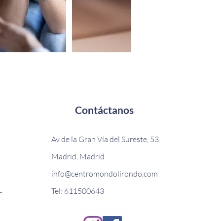
Contáctanos
Av de la Gran Vía del Sureste, 53
Madrid, Madrid
info@centromondolirondo.com
Tel: 611500643