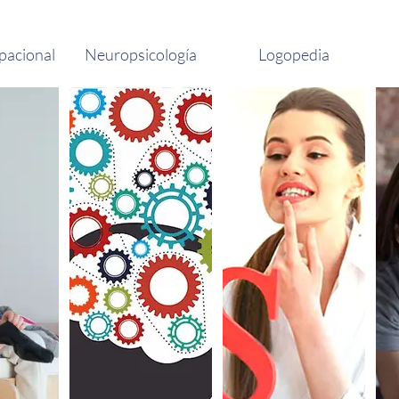
pacional
Neuropsicología
Logopedia