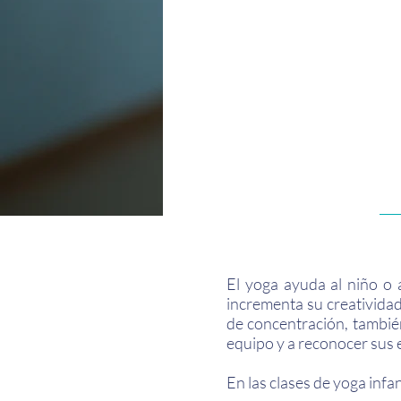
El yoga ayuda al niño o a
incrementa su creatividad
de concentración, también
equipo y a reconocer sus
En las clases de yoga inf